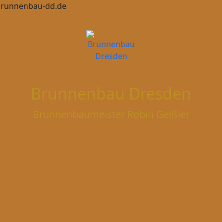
brunnenbau-dd.de
Brunnenbau Dresden
Brunnenbaumeister Robin Geißler